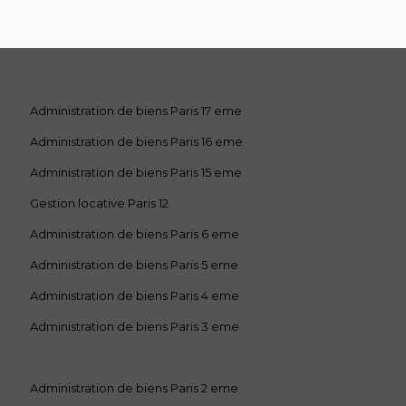
Administration de biens Paris 17 eme
Administration de biens Paris 16 eme
Administration de biens Paris 15 eme
Gestion locative Paris 12
Administration de biens Paris 6 eme
Administration de biens Paris 5 eme
Administration de biens Paris 4 eme
Administration de biens Paris 3 eme
Administration de biens Paris 2 eme