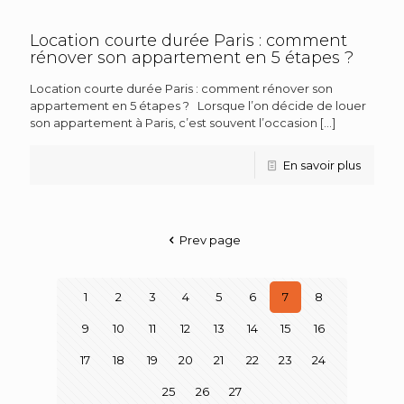
Location courte durée Paris : comment
rénover son appartement en 5 étapes ?
Location courte durée Paris : comment rénover son
appartement en 5 étapes ? Lorsque l’on décide de louer
son appartement à Paris, c’est souvent l’occasion
[…]
En savoir plus
Prev page
1
2
3
4
5
6
7
8
9
10
11
12
13
14
15
16
17
18
19
20
21
22
23
24
25
26
27