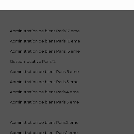
Administration de biens Paris 17 eme
Administration de biens Paris 16 eme
Administration de biens Paris 15 eme
Gestion locative Paris 12
Administration de biens Paris 6 eme
Administration de biens Paris 5 eme
Administration de biens Paris 4 eme
Administration de biens Paris 3 eme
Administration de biens Paris 2 eme
Administration de biens Paris 1 eme