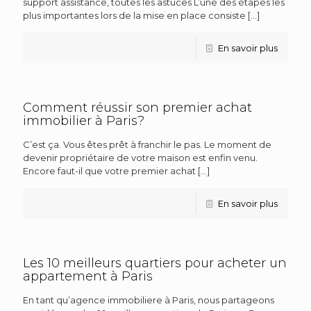
support assistance, toutes les astuces L’une des étapes les
plus importantes lors de la mise en place consiste
[…]
En savoir plus
Comment réussir son premier achat
immobilier à Paris?
C’est ça. Vous êtes prêt à franchir le pas. Le moment de
devenir propriétaire de votre maison est enfin venu.
Encore faut-il que votre premier achat
[…]
En savoir plus
Les 10 meilleurs quartiers pour acheter un
appartement à Paris
En tant qu’agence immobiliere à Paris, nous partageons