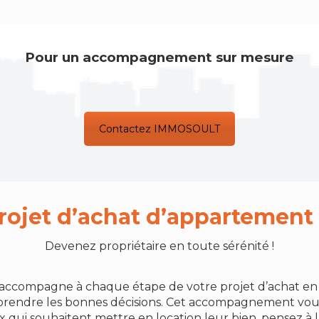
Pour un accompagnement sur mesure
Contactez IMMOSOULT
rojet d’achat d’appartement
Devenez propriétaire en toute sérénité !
ccompagne à chaque étape de votre projet d’achat en v
prendre les bonnes décisions. Cet accompagnement vous p
ux qui souhaitent mettre en location leur bien, pensez à 