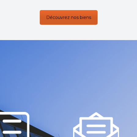
Découvrez nos biens