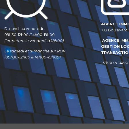
AGENCE IMM
Du lundi au vendredi :
103 Boulevard 
09h30-12h00 / 14h00-19h00
AGENCE IMM
(fermeture le vendredi à 18h00)
GESTION LO
Le samedi et dimanche sur RDV
TRANSACTIO
(09h30-12h00 & 14h00-19h00)
-12h00 & 14h0