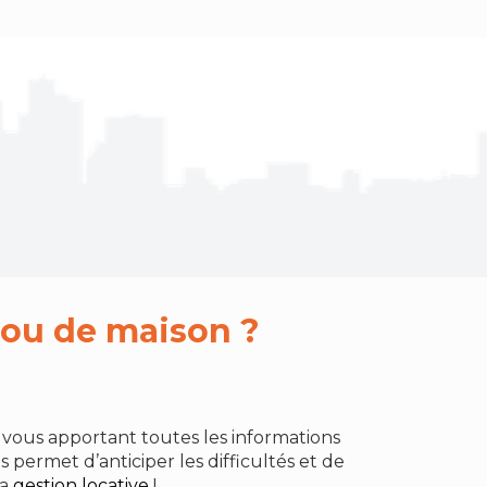
 ou de maison ?
ous apportant toutes les informations
ermet d’anticiper les difficultés et de
la
gestion locative
!