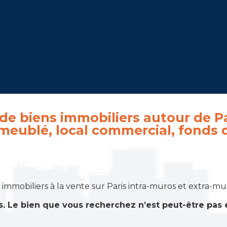
de biens immobiliers autour de Pa
 meublé, local commercial, fonds
biliers à la vente sur Paris intra-muros et extra-muros.
s. Le bien que vous recherchez n’est peut-être pas 