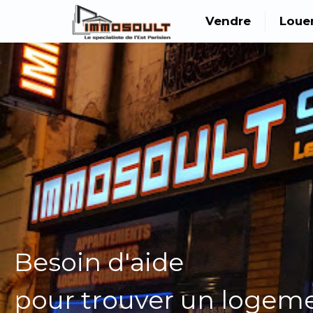
Vendre
Loue
Besoin d'aide
pour trouver un logem