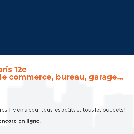
ris 12e
 de commerce, bureau, garage…
 Il y en a pour tous les goûts et tous les budgets !
encore en ligne.