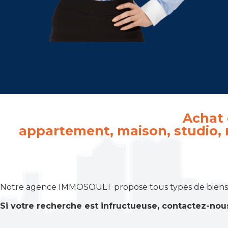
Achat 
appartement, maison, studio,
Notre agence IMMOSOULT propose tous types de biens immo
Si votre recherche est infructueuse, contactez-nou