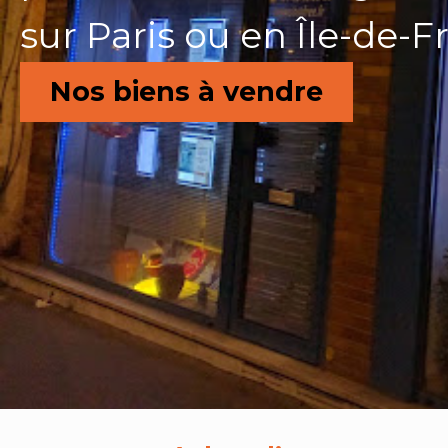
sur Paris ou en Île-de-F
Nos biens à vendre