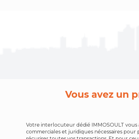
Vous avez un p
Votre interlocuteur dédié IMMOSOULT vous a
commerciales et juridiques nécessaires pour 
sécuriser toutes vos transactions. Et pour ce