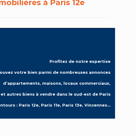
bilières à Paris 12e
Profitez de notre expertise
rouvez votre bien parmi de nombreuses annonces
d’appartements, maisons, locaux commerciaux,
et autres biens à vendre dans le sud-est de Paris
ntours : Paris 12e, Paris 11e, Paris 13e, Vincennes…