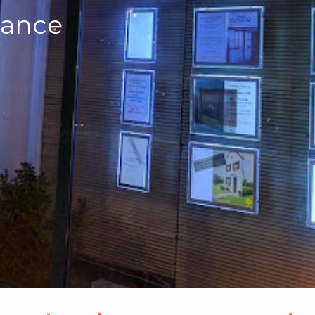
rance