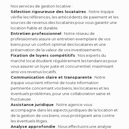
Nos services de gestion locative :
Sélection rigoureuse des locataires
: Notre équipe
vérifie les références, les antécédents de paiement et les
sources de revenus des locataires pour vous garantir une
location fiable et durable.
Entretien professionnel
: Notre réseau de
professionnels assure un entretien exemplaire de vos
biens pour un confort optimal des locataires et une
préservation de la valeur de vos investissements.
Fixation de loyers compétitifs
: Nos experts du
marché local étudient régulièrement les tendances pour
vous assurer un loyer juste et concurrentiel, maximisant
ainsi vos revenus locatifs.
Communication claire et transparente
: Notre
équipe vous tient informé de toute information
pertinente concernant vos biens, les locataires et les
éventuels problèmes, pour une collaboration saine et
fructueuse.
Assistance juridique
: Notre agence vous
accompagne dans les aspects juridiques de la location et
de la gestion de vos biens, vous protégeant ainsi contre
les éventuels litiges.
Analyse approfondie
: Nous effectuons une analyse