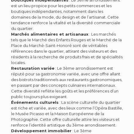
boutiques indépendantes
: Le 3ème arrondissement
est un lieu propice pour les petits commerces et les
boutiques indépendantes, notamment dans les
domaines de la mode, du design et de l’artisanat. Cette
tendance renforce la vitalité et la diversité commerciale
du quartier.
Marchés alimentaires et artisanaux
: Les marchés
tels que le Marché des Enfants Rouges et le Marché de la
Place du Marché-Saint-Honoré sont de véritables
références dans le quartier, attirant des visiteurs et des
résidents à la recherche de produits frais et de spécialités
locales.
Restauration variée
: Le 3ème arrondissement est
réputé pour sa gastronomie variée, avec une offre allant
des bistrots traditionnels aux restaurants gastronomiques,
en passant par des concepts culinaires internationaux.
Cette diversité reflète les goûts et les préférences d’un
public toujours plus exigeant.
Événements culturels
: La scène culturelle du quartier
est riche et variée, avec des lieux comme l’Opéra Bastille,
le Musée Picasso et la Maison Européenne de la
Photographie. Cette offre culturelle attire les visiteurs et
renforce l’identité artistique du 3ème arrondissement.
Développement immobilier
: Le 3ème