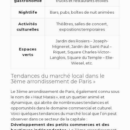
gastronomie
trucks et restaurants étoilés
Nightlife
Bars, pubs, boîtes de nuit animées
Activités
Théâtres, salles de concert,
culturelles
expositions temporaires
Jardin des Rosiers – Joseph-
Migneret, Jardin de Saint-Paul –
Espaces
Riquet, Square Charles-Victor-
verts
Langlois, Square du Temple – Elie-
Wiesel, etc.
Tendances du marché local dans le
3ème arrondissement de Paris »
Le 3ème arrondissement de Paris, également connu sous
le nom de « Haut Marais », est un quartier animé et
dynamique, qui abrite de nombreuses tendances et
opportunités dans le domaine commercial et culturel.
Voici quelques tendances du marché local que l’on peut
observer dans ce secteur de la capitale :
Développement des petits commerces et des