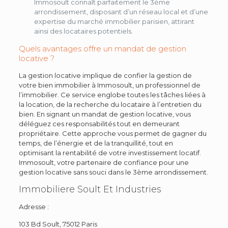
Immosoult connaît parfaitement le 3ème
arrondissement, disposant d’un réseau local et d’une
expertise du marché immobilier parisien, attirant
ainsi des locataires potentiels.
Quels avantages offre un mandat de gestion
locative ?
La gestion locative implique de confier la gestion de
votre bien immobilier à Immosoult, un professionnel de
l’immobilier. Ce service englobe toutes les tâches liées à
la location, de la recherche du locataire à l’entretien du
bien. En signant un mandat de gestion locative, vous
déléguez ces responsabilités tout en demeurant
propriétaire. Cette approche vous permet de gagner du
temps, de l’énergie et de la tranquillité, tout en
optimisant la rentabilité de votre investissement locatif.
Immosoult, votre partenaire de confiance pour une
gestion locative sans souci dans le 3ème arrondissement.
Immobiliere Soult Et Industries
Adresse :
103 Bd Soult, 75012 Paris