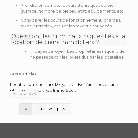
Prendre en compte les caractéristiques du bien
(surface, nombre de pièces, état, équipements, etc.).
Considérer les coûts de fonctionnement (charges,
taxes, entretien, etc.) et les revenus souhaités.
Quels sont les principaux risques liés à la
location de biens immobiliers ?
Impayés de loyer : Les propriétaires risquent de
ne pas recevoir les loyers dus par les locataires.
Autre articles
Location parking Paris 12 Quartier Bel-Air : trouvez une
place sécurisée avec Immo Soult
20 juillet 2026
En savoir plus