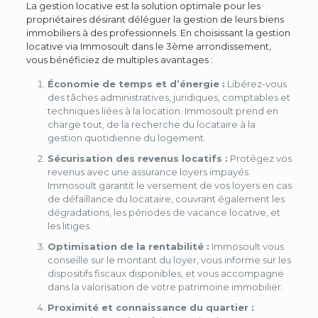
La gestion locative est la solution optimale pour les
propriétaires désirant déléguer la gestion de leurs biens
immobiliers à des professionnels. En choisissant la gestion
locative via Immosoult dans le 3ème arrondissement,
vous bénéficiez de multiples avantages :
Économie de temps et d’énergie :
Libérez-vous
des tâches administratives, juridiques, comptables et
techniques liées à la location. Immosoult prend en
charge tout, de la recherche du locataire à la
gestion quotidienne du logement.
Sécurisation des revenus locatifs :
Protégez vos
revenus avec une assurance loyers impayés.
Immosoult garantit le versement de vos loyers en cas
de défaillance du locataire, couvrant également les
dégradations, les périodes de vacance locative, et
les litiges.
Optimisation de la rentabilité :
Immosoult vous
conseille sur le montant du loyer, vous informe sur les
dispositifs fiscaux disponibles, et vous accompagne
dans la valorisation de votre patrimoine immobilier.
Proximité et connaissance du quartier :