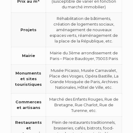
Prix au m
(susceptible de varier en fonction
du marché immobilier)
Réhabilitation de bâtiments,
création de logements sociaux,
Projets
aménagement de nouveaux
espaces verts, réaménagement de
la place de la République, etc.
Mairie du 3ème arrondissement de
Mairie
Paris – Place Baudoyer, 75003 Paris
Musée Picasso, Musée Carnavalet,
Monuments
Place des Vosges, Opéra Bastille, La
et sites
Grande Mosquée de Paris, Archives
touristiques
Nationales, Hôtel de Ville, etc.
Marché des Enfants Rouges, Rue de
Commerces
Bretagne, Rue Charlot, Rue de
et artisans
Turenne, etc.
Restaurants
Plein de restaurants traditionnels,
et
brasseries, cafés, bistrots, food-