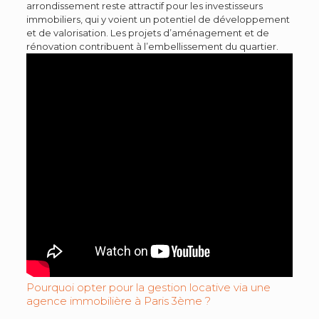
arrondissement reste attractif pour les investisseurs
immobiliers, qui y voient un potentiel de développement
et de valorisation. Les projets d’aménagement et de
rénovation contribuent à l’embellissement du quartier.
Pourquoi opter pour la gestion locative via une
agence immobilière à Paris 3ème ?