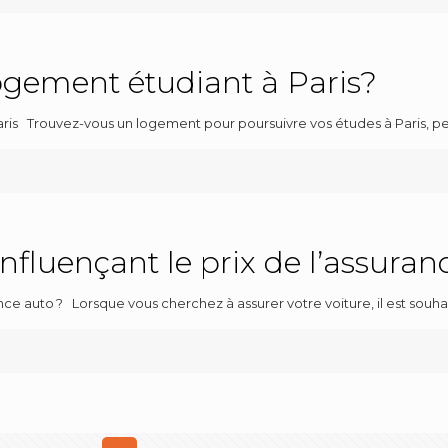
gement étudiant à Paris?
is Trouvez-vous un logement pour poursuivre vos études à Paris, peut
influençant le prix de l’assuran
rance auto ? Lorsque vous cherchez à assurer votre voiture, il est sou