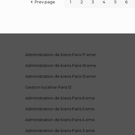
Prev page
1
2
3
4
5
6
Administration de biens Paris 17 eme
Administration de biens Paris 16 eme
Administration de biens Paris 15 eme
Gestion locative Paris 12
Administration de biens Paris 6 eme
Administration de biens Paris 5 eme
Administration de biens Paris 4 eme
Administration de biens Paris 3 eme