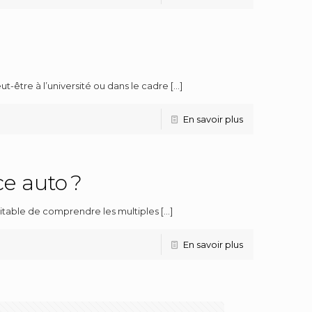
-être à l’université ou dans le cadre
[…]
En savoir plus
ce auto ?
haitable de comprendre les multiples
[…]
En savoir plus