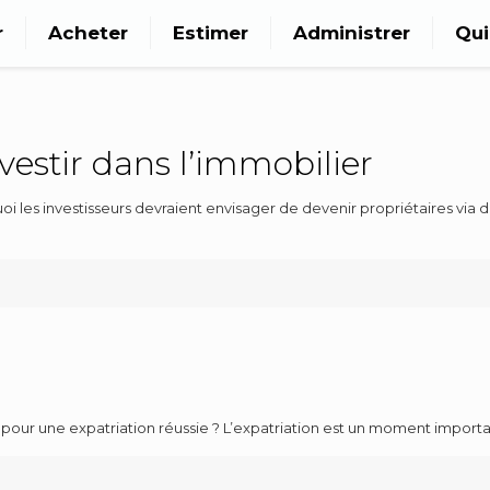
r
Acheter
Estimer
Administrer
Qu
vestir dans l’immobilier
rquoi les investisseurs devraient envisager de devenir propriétaires vi
r une expatriation réussie ? L’expatriation est un moment important d