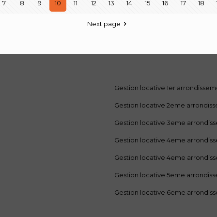
7
8
9
10
11
12
13
14
15
16
17
18
Next page
Gestion locative 1er arrondisse
Gestion locative 2eme arrondis
Gestion locative 3eme arrondis
Gestion locative 4eme arrondis
Gestion locative 4eme arrondis
Gestion locative 5eme arrondis
Gestion locative 6eme arrondis