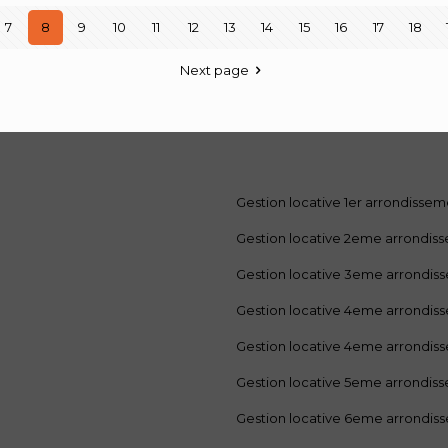
7
8
9
10
11
12
13
14
15
16
17
18
Next page
Gestion locative 1er arrondisse
Gestion locative 2eme arrondis
Gestion locative 3eme arrondis
Gestion locative 4eme arrondis
Gestion locative 4eme arrondis
Gestion locative 5eme arrondis
Gestion locative 6eme arrondis