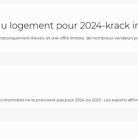
du logement pour 2024-krack 
historiquement élevés, et une offre limitée, de nombreux vendeurs po
s économistes ne le prévoient pas pour 2024 ou 2025 Les experts aff