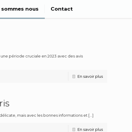
i sommes nous
Contact
 une période cruciale en 2023 avec des avis
En savoir plus
ris
délicate, mais avec les bonnes informations et
[…]
En savoir plus