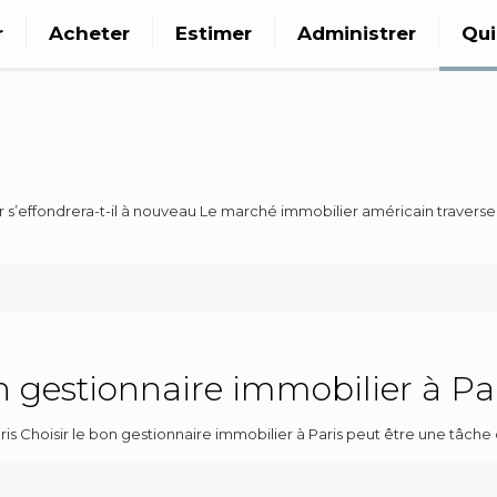
r
Acheter
Estimer
Administrer
Qu
 s’effondrera-t-il à nouveau Le marché immobilier américain traverse
 gestionnaire immobilier à Pa
s Choisir le bon gestionnaire immobilier à Paris peut être une tâche 