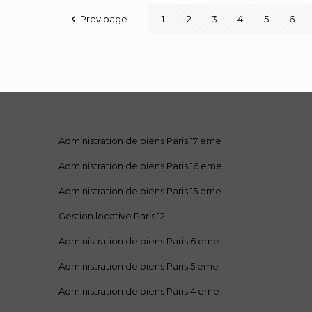
Prev page
1
2
3
4
5
6
Administration de biens Paris 17 eme
Administration de biens Paris 16 eme
Administration de biens Paris 15 eme
Gestion locative Paris 12
Administration de biens Paris 6 eme
Administration de biens Paris 5 eme
Administration de biens Paris 4 eme