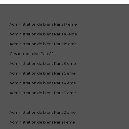
Administration de biens Paris 17 eme
Administration de biens Paris 16 eme
Administration de biens Paris 15 eme
Gestion locative Paris 12
Administration de biens Paris 6 eme
Administration de biens Paris 5 eme
Administration de biens Paris 4 eme
Administration de biens Paris 3 eme
Administration de biens Paris 2 eme
Administration de biens Paris 1 eme