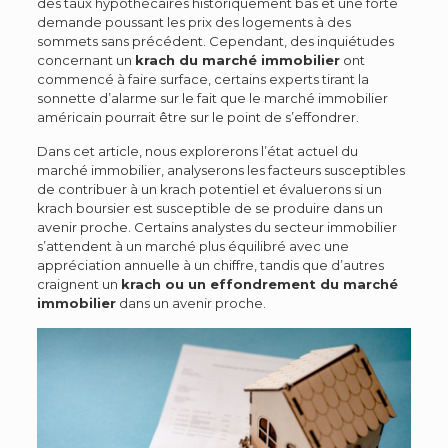
des taux hypothécaires historiquement bas et une forte
demande poussant les prix des logements à des
sommets sans précédent. Cependant, des inquiétudes
concernant un
krach du marché immobilier
ont
commencé à faire surface, certains experts tirant la
sonnette d’alarme sur le fait que le marché immobilier
américain pourrait être sur le point de s’effondrer.
Dans cet article, nous explorerons l’état actuel du
marché immobilier, analyserons les facteurs susceptibles
de contribuer à un krach potentiel et évaluerons si un
krach boursier est susceptible de se produire dans un
avenir proche. Certains analystes du secteur immobilier
s’attendent à un marché plus équilibré avec une
appréciation annuelle à un chiffre, tandis que d’autres
craignent un
krach ou un effondrement du marché
immobilier
dans un avenir proche.