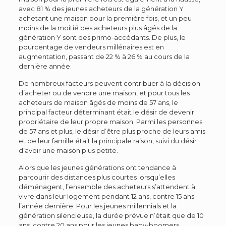
avec 81 % des jeunes acheteurs de la génération Y
achetant une maison pour la première fois, et un peu
moins de la moitié des acheteurs plus âgés de la
génération Y sont des primo-accédants. De plus, le
pourcentage de vendeurs millénaires est en
augmentation, passant de 22 % à 26 % au cours de la
dernière année.
De nombreux facteurs peuvent contribuer à la décision
d’acheter ou de vendre une maison, et pour tous les
acheteurs de maison âgés de moins de 57 ans, le
principal facteur déterminant était le désir de devenir
propriétaire de leur propre maison. Parmi les personnes
de 57 ans et plus, le désir d’être plus proche de leurs amis
et de leur famille était la principale raison, suivi du désir
d’avoir une maison plus petite.
Alors que les jeunes générations ont tendance à
parcourir des distances plus courtes lorsqu’elles
déménagent, l’ensemble des acheteurs s’attendent à
vivre dans leur logement pendant 12 ans, contre 15 ans
l’année dernière. Pour les jeunes millennials et la
génération silencieuse, la durée prévue n’était que de 10
ans, contre 20 ans pour les jeunes baby-boomers.