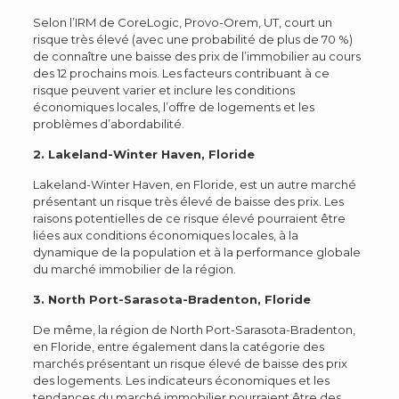
Selon l’IRM de CoreLogic, Provo-Orem, UT, court un
risque très élevé (avec une probabilité de plus de 70 %)
de connaître une baisse des prix de l’immobilier au cours
des 12 prochains mois. Les facteurs contribuant à ce
risque peuvent varier et inclure les conditions
économiques locales, l’offre de logements et les
problèmes d’abordabilité.
2. Lakeland-Winter Haven, Floride
Lakeland-Winter Haven, en Floride, est un autre marché
présentant un risque très élevé de baisse des prix.
Les
raisons potentielles de ce risque élevé pourraient être
liées aux conditions économiques locales, à la
dynamique de la population et à la performance globale
du marché immobilier de la région.
3. North Port-Sarasota-Bradenton, Floride
De même, la région de North Port-Sarasota-Bradenton,
en Floride, entre également dans la catégorie des
marchés présentant un risque élevé de baisse des prix
des logements. Les indicateurs économiques et les
tendances du marché immobilier pourraient être des