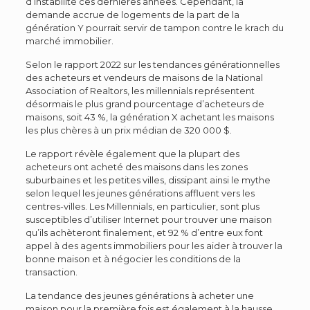
d’instabilité ces dernières années. Cependant, la
demande accrue de logements de la part de la
génération Y pourrait servir de tampon contre le krach du
marché immobilier.
Selon le
rapport
2022 sur les tendances générationnelles
des acheteurs et vendeurs de maisons de la National
Association of Realtors, les millennials représentent
désormais le plus grand pourcentage d’acheteurs de
maisons, soit 43 %, la génération X achetant les maisons
les plus chères à un prix médian de 320 000 $.
Le rapport révèle également que la plupart des
acheteurs ont acheté des maisons dans les zones
suburbaines et les petites villes, dissipant ainsi le mythe
selon lequel les jeunes générations affluent vers les
centres-villes. Les Millennials, en particulier, sont plus
susceptibles d’utiliser Internet pour trouver une maison
qu’ils achèteront finalement, et 92 % d’entre eux font
appel à des agents immobiliers pour les aider à trouver la
bonne maison et à négocier les conditions de la
transaction.
La tendance des jeunes générations à acheter une
maison pour la première fois est également à la hausse,