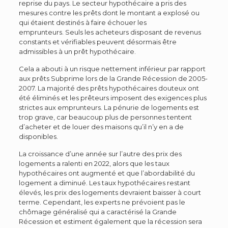
reprise du pays. Le secteur hypothécaire a pris des
mesures contre les prêts dont le montant a explosé ou
qui étaient destinés à faire échouer les
emprunteurs. Seuls les acheteurs disposant de revenus
constants et vérifiables peuvent désormais être
admissibles à un prêt hypothécaire.
Cela a abouti à un risque nettement inférieur par rapport
aux prêts Subprime lors de la Grande Récession de 2005-
2007. La majorité des prêts hypothécaires douteux ont
été éliminés et les prêteurs imposent des exigences plus
strictes aux emprunteurs. La pénurie de logements est
trop grave, car beaucoup plus de personnes tentent
d’acheter et de louer des maisons qu’il n’y en a de
disponibles.
La croissance d’une année sur l’autre des prix des
logements a ralenti en 2022, alors que les taux
hypothécaires ont augmenté et que l’abordabilité du
logement a diminué. Les taux hypothécaires restant
élevés, les prix des logements devraient baisser à court
terme. Cependant, les experts ne prévoient pas le
chômage généralisé qui a caractérisé la Grande
Récession et estiment également que la récession sera