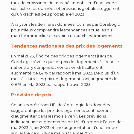
taux de croissance du marché immobilier d’une année
sur l’autre, les données et prévisions globales suggèrent
qu’un krach est peu probable en 2023.
Analysons les
dernières données
fournies par CoreLogic
pour mieux comprendre les tendances actuelles du
marché immobilier et savoir si un krach est imminent.
Tendances nationales des prix des logements
En mai 2023, l’indice des prix des logements (HPI) de
CoreLogic révèle que les prix des logements à l’échelle
nationale, y compris les ventes en difficulté, ont
augmenté de 1,4 % par rapport à mai 2022. De plus, d’un
mois à l’autre, les prix des logements ont augmenté de
0,9 % en Mai 2023 par rapport à avril 2023.
Prévision de prix
Selon les prévisions HPI de CoreLogic, les données
suggèrent que les prix des logements continueront
d’augmenter dans les mois à venir. Les prévisions
indiquent une augmentation de 1 % d’un mois à l’autre de
mai 2023 à juin 2023 et une augmentation d’une année
sur l’autre de 4,5 % de mai 2023 à mai 2024.