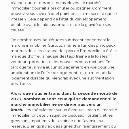
d’acheteurs et des prix moins élevés. Le marché
immobilier pourrait alors chuter ou stagner. Comment
pouvez-vous savoir à quel point cela ira mieux et à quelle
vitesse ? Cela dépend de l’état du développement
durable avant le ralentissement et de la gravité de ses
causes.
De nombreuses inquiétudes subsistent concernant le
marché immobilier. Surtout, même si l’un des principaux
moteurs de la croissance des prix de l’immobilier a été le
manque d’offre, la hausse des taux freine à la fois les
vendeurs potentiels et les nouvelles constructions.
En
tant que tel, il n’y a aucun soulagement en vue pour une
amélioration de l’offre de logements et du marché du
logement durable qui viendrait avec une augmentation
des stocks.
Alors que nous entrons dans la seconde moitié de
2023, nombreux sont ceux qui se demandent si le
marché immobilier ne se dirige pas vers un
krach.
Les spéculations sur un éventuel krach du marché
immobilier
ont été un sujet de discussion brûlant, et les
gens sont impatients de savoir ce que l’avenir leur
réserve. Bien qu’il y ait des signes d’un ralentissement du