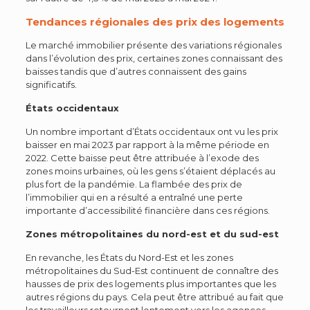
Tendances régionales des prix des logements
Le marché immobilier présente des variations régionales
dans l’évolution des prix, certaines zones connaissant des
baisses tandis que d’autres connaissent des gains
significatifs.
États occidentaux
Un nombre important d’États occidentaux ont vu les prix
baisser en mai 2023 par rapport à la même période en
2022. Cette baisse peut être attribuée à l’exode des
zones moins urbaines, où les gens s’étaient déplacés au
plus fort de la pandémie. La flambée des prix de
l’immobilier qui en a résulté a entraîné une perte
importante d’accessibilité financière dans ces régions.
Zones métropolitaines du nord-est et du sud-est
En revanche, les États du Nord-Est et les zones
métropolitaines du Sud-Est continuent de connaître des
hausses de prix des logements plus importantes que les
autres régions du pays. Cela peut être attribué au fait que
les travailleurs retournent lentement vers les agences