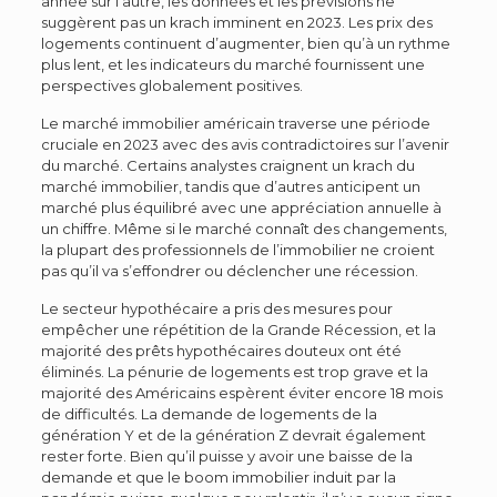
année sur l’autre, les données et les prévisions ne
suggèrent pas un krach imminent en 2023. Les prix des
logements continuent d’augmenter, bien qu’à un rythme
plus lent, et les indicateurs du marché fournissent une
perspectives globalement positives.
Le marché immobilier américain traverse une période
cruciale en 2023 avec des avis contradictoires sur l’avenir
du marché. Certains analystes craignent un krach du
marché immobilier, tandis que d’autres anticipent un
marché plus équilibré avec une appréciation annuelle à
un chiffre. Même si le marché connaît des changements,
la plupart des professionnels de l’immobilier ne croient
pas qu’il va s’effondrer ou déclencher une récession.
Le secteur hypothécaire a pris des mesures pour
empêcher une répétition de la Grande Récession, et la
majorité des prêts hypothécaires douteux ont été
éliminés. La pénurie de logements est trop grave et la
majorité des Américains espèrent éviter encore 18 mois
de difficultés. La demande de logements de la
génération Y et de la génération Z devrait également
rester forte.
Bien qu’il puisse y avoir une baisse de la
demande et que le boom immobilier induit par la