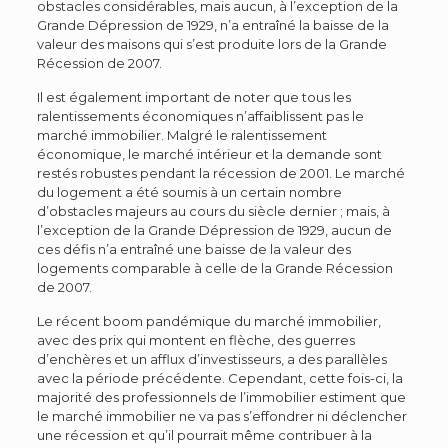
obstacles considérables, mais aucun, à l’exception de la
Grande Dépression de 1929, n’a entraîné la baisse de la
valeur des maisons qui s’est produite lors de la Grande
Récession de 2007.
Il est également important de noter que tous les
ralentissements économiques n’affaiblissent pas le
marché immobilier. Malgré le ralentissement
économique, le marché intérieur et la demande sont
restés robustes pendant la récession de 2001. Le marché
du logement a été soumis à un certain nombre
d’obstacles majeurs au cours du siècle dernier ; mais, à
l’exception de la Grande Dépression de 1929, aucun de
ces défis n’a entraîné une baisse de la valeur des
logements comparable à celle de la Grande Récession
de 2007.
Le récent boom pandémique du marché immobilier,
avec des prix qui montent en flèche, des guerres
d’enchères et un afflux d’investisseurs, a des parallèles
avec la période précédente. Cependant, cette fois-ci, la
majorité des professionnels de l’immobilier estiment que
le marché immobilier ne va pas s’effondrer ni déclencher
une récession et qu’il pourrait même contribuer à la