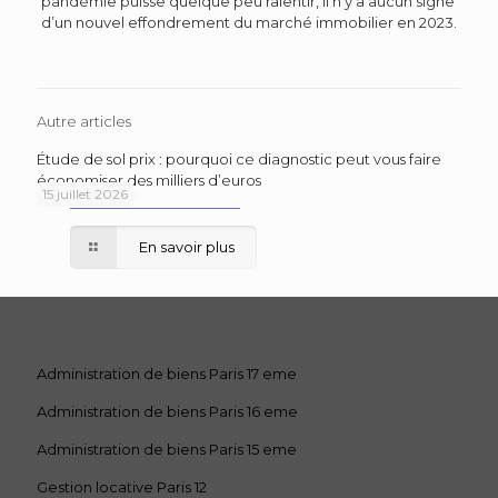
pandémie puisse quelque peu ralentir, il n’y a aucun signe
d’un nouvel effondrement du marché immobilier en 2023.
Autre articles
Étude de sol prix : pourquoi ce diagnostic peut vous faire
économiser des milliers d’euros
15 juillet 2026
En savoir plus
Administration de biens Paris 17 eme
Administration de biens Paris 16 eme
Administration de biens Paris 15 eme
Gestion locative Paris 12