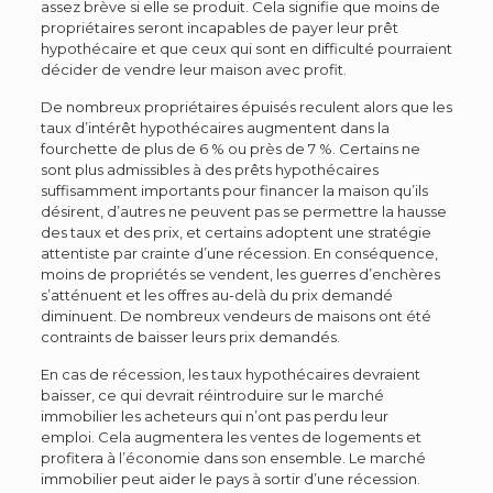
a
ssez brève si elle se produit. Cela signifie que moins de
propriétaires seront incapables de payer leur prêt
hypothécaire et que ceux qui sont en difficulté pourraient
décider de vendre leur maison avec profit.
De nombreux propriétaires épuisés reculent alors que les
taux d’intérêt hypothécaires augmentent dans la
fourchette de plus de 6 % ou près de 7 %. Certains ne
sont plus admissibles à des prêts hypothécaires
suffisamment importants pour financer la maison qu’ils
désirent, d’autres ne peuvent pas se permettre la hausse
des taux et des prix, et certains adoptent une stratégie
attentiste par crainte d’une récession. En conséquence,
moins de propriétés se vendent, les guerres d’enchères
s’atténuent et les offres au-delà du prix demandé
diminuent. De nombreux vendeurs de maisons ont été
contraints de baisser leurs prix demandés.
En cas de récession, les taux hypothécaires devraient
baisser, ce qui devrait réintroduire sur le marché
immobilier les acheteurs qui n’ont pas perdu leur
emploi. Cela augmentera les ventes de logements et
profitera à l’économie dans son ensemble. Le marché
immobilier peut aider le pays à sortir d’une récession.