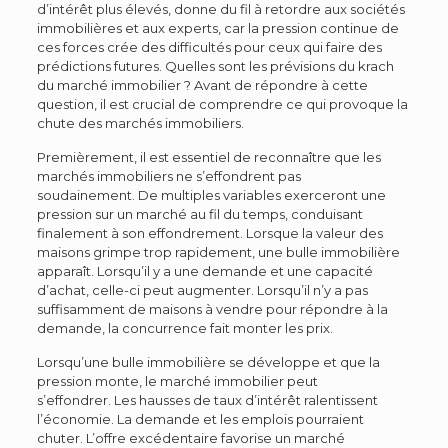
d’intérêt plus élevés, donne du fil à retordre aux sociétés
immobilières et aux experts, car la pression continue de
ces forces crée des difficultés pour ceux qui faire des
prédictions futures. Quelles sont les prévisions du krach
du marché immobilier ? Avant de répondre à cette
question, il est crucial de comprendre ce qui provoque la
chute des marchés immobiliers.
Premièrement, il est essentiel de reconnaître que les
marchés immobiliers ne s’effondrent pas
soudainement. De multiples variables exerceront une
pression sur un marché au fil du temps, conduisant
finalement à son effondrement. Lorsque la valeur des
maisons grimpe trop rapidement, une bulle immobilière
apparaît. Lorsqu’il y a une demande et une capacité
d’achat, celle-ci peut augmenter. Lorsqu’il n’y a pas
suffisamment de maisons à vendre pour répondre à la
demande, la concurrence fait monter les prix.
Lorsqu’une bulle immobilière se développe et que la
pression monte, le marché immobilier peut
s’effondrer. Les hausses de taux d’intérêt ralentissent
l’économie. La demande et les emplois pourraient
chuter. L’offre excédentaire favorise un marché