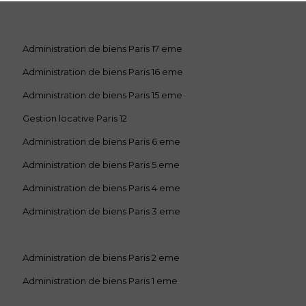
Administration de biens Paris 17 eme
Administration de biens Paris 16 eme
Administration de biens Paris 15 eme
Gestion locative Paris 12
Administration de biens Paris 6 eme
Administration de biens Paris 5 eme
Administration de biens Paris 4 eme
Administration de biens Paris 3 eme
Administration de biens Paris 2 eme
Administration de biens Paris 1 eme