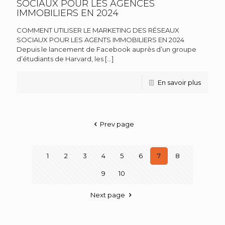
SOCIAUX POUR LES AGENCES
IMMOBILIERS EN 2024
COMMENT UTILISER LE MARKETING DES RÉSEAUX
SOCIAUX POUR LES AGENTS IMMOBILIERS EN 2024
Depuis le lancement de Facebook auprès d’un groupe
d’étudiants de Harvard, les
[…]
En savoir plus
Prev page
1
2
3
4
5
6
7
8
9
10
Next page