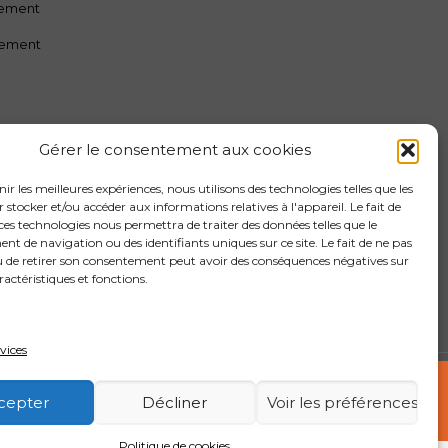
sement
sement
Gérer le consentement aux cookies
nir les meilleures expériences, nous utilisons des technologies telles que les
 stocker et/ou accéder aux informations relatives à l'appareil. Le fait de
ces technologies nous permettra de traiter des données telles que le
 de navigation ou des identifiants uniques sur ce site. Le fait de ne pas
u de retirer son consentement peut avoir des conséquences négatives sur
ractéristiques et fonctions.
rvices
cepter
Décliner
Voir les préférences
Politique de cookies