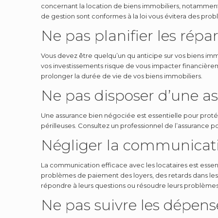
concernant la location de biens immobiliers, notamment e
de gestion sont conformes à la loi vous évitera des pro
Ne pas planifier les répar
Vous devez être quelqu’un qu anticipe sur vos biens immob
vos investissements risque de vous impacter financièrem
prolonger la durée de vie de vos biens immobiliers.
Ne pas disposer d’une a
Une assurance bien négociée est essentielle pour proté
périlleuses. Consultez un professionnel de l’assurance p
Négliger la communicatio
La communication efficace avec les locataires est essen
problèmes de paiement des loyers, des retards dans les 
répondre à leurs questions ou résoudre leurs problèmes
Ne pas suivre les dépens