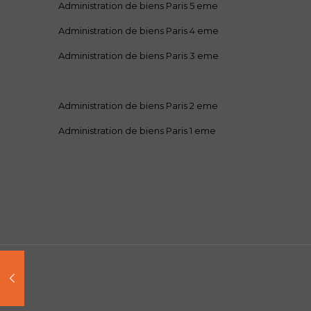
Administration de biens Paris 5 eme
Administration de biens Paris 4 eme
Administration de biens Paris 3 eme
Administration de biens Paris 2 eme
Administration de biens Paris 1 eme