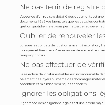
Ne pas tenir de registre
L’absence d’un registre détaillé des documents est une 
documents liés à vos biens, tels que les baux, les contrats
gestion quotidienne et vous permettra de retrouver rap
Oublier de renouveler les
Lorsque les contrats de location arrivent à expiration, i
juridiques et financiers. Assurez-vous de suivre attenti
temps opportun.
Ne pas effectuer de vérifi
La sélection de locataires fiables est incontournable da
paiement des loyers ou même des dommages matériels. Res
potentiels et minimiser les risques financiers.
Ignorer les obligations l
L’ignorance des obligations légales est une erreur majeu