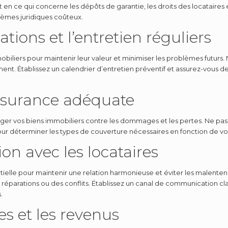
n ce qui concerne les dépôts de garantie, les droits des locataires e
blèmes juridiques coûteux.
ations et l’entretien réguliers
iliers pour maintenir leur valeur et minimiser les problèmes futurs. Ne
ent. Établissez un calendrier d’entretien préventif et assurez-vous 
ssurance adéquate
ger vos biens immobiliers contre les dommages et les pertes. Ne pas 
our déterminer les types de couverture nécessaires en fonction de vos
n avec les locataires
tielle pour maintenir une relation harmonieuse et éviter les malent
réparations ou des conflits. Établissez un canal de communication cla
.
es et les revenus