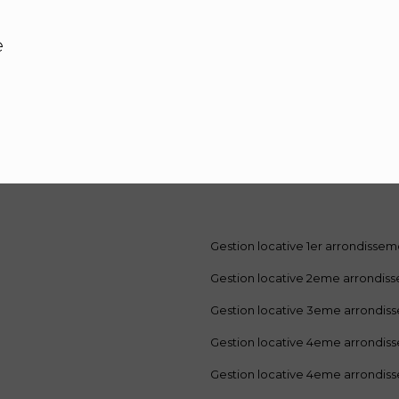
e
Gestion locative 1er arrondisse
Gestion locative 2eme arrondis
Gestion locative 3eme arrondis
Gestion locative 4eme arrondis
Gestion locative 4eme arrondis