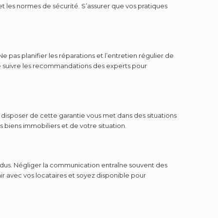
t les normes de sécurité. S’assurer que vos pratiques
 pas planifier les réparations et l’entretien régulier de
de suivre les recommandations des experts pour
disposer de cette garantie vous met dans des situations
 biens immobiliers et de votre situation.
endus. Négliger la communication entraîne souvent des
ir avec vos locataires et soyez disponible pour