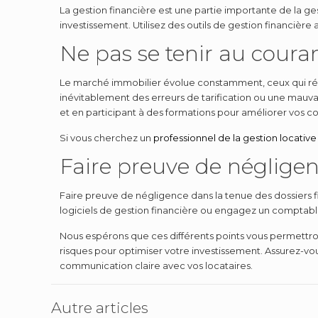
La gestion financière est une partie importante de la ge
investissement. Utilisez des outils de gestion financière 
Ne pas se tenir au cour
Le marché immobilier évolue constamment, ceux qui réu
inévitablement des erreurs de tarification ou une mauv
et en participant à des formations pour améliorer vos c
Si vous cherchez un
professionnel de la gestion locative 
Faire preuve de négligen
Faire preuve de négligence dans la tenue des dossiers f
logiciels de gestion financière ou engagez un comptable
Nous espérons que ces différents points vous permettront
risques pour optimiser votre investissement. Assurez-vous 
communication claire avec vos locataires.
Autre articles