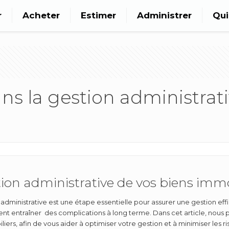
r
Acheter
Estimer
Administrer
Qu
ans la gestion administrat
stion administrative de vos biens immo
ion administrative est une étape essentielle pour assurer une gestion 
entraîner des complications à long terme. Dans cet article, nous pas
iers, afin de vous aider à optimiser votre gestion et à minimiser les ri