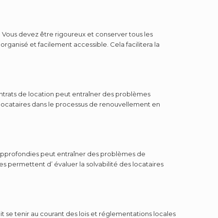
. Vous devez être rigoureux et conserver tous les
 organisé et facilement accessible. Cela facilitera la
contrats de location peut entraîner des problèmes
es locataires dans le processus de renouvellement en
it approfondies peut entraîner des problèmes de
 permettent d’ évaluer la solvabilité des locataires
 se tenir au courant des lois et réglementations locales