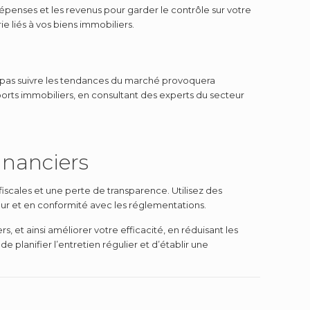
dépenses et les revenus pour garder le contrôle sur votre
ie liés à vos biens immobiliers.
 pas suivre les tendances du marché provoquera
orts immobiliers, en consultant des experts du secteur
inanciers
iscales et une perte de transparence. Utilisez des
our et en conformité avec les réglementations.
 et ainsi améliorer votre efficacité, en réduisant les
e planifier l’entretien régulier et d’établir une