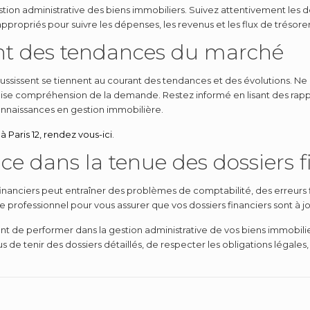
stion administrative des biens immobiliers. Suivez attentivement les 
appropriés pour suivre les dépenses, les revenus et les flux de trésorer
ant des tendances du marché
ssissent se tiennent au courant des tendances et des évolutions. Ne
aise compréhension de la demande. Restez informé en lisant des rapp
onnaissances en gestion immobilière.
à Paris 12, rendez vous-ici
.
ce dans la tenue des dossiers f
inanciers peut entraîner des problèmes de comptabilité, des erreurs f
 professionnel pour vous assurer que vos dossiers financiers sont à j
 de performer dans la gestion administrative de vos biens immobiliers,
de tenir des dossiers détaillés, de respecter les obligations légales, d