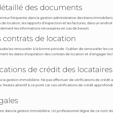
 détaillé des documents
erreur fréquente dans la gestion administrative des biens immobiliers
 de location, les rapports d’inspection et les factures, dans un endroit
idement les informations nécessaires en cas de besoin.
 contrats de location
l faudra les renouveler à la bonne période. Oublier de renouveler les 
vement les dates d’expiration des contrats de location et d’engager l
cations de crédit des locataires
ns la gestion immobilière. Ne pas effectuer de vérifications de créd
tez attentif à ce point car ces vérifications de crédit approfondies
égales
re dans la gestion immobilière. Un professionnel digne de ce nom doit