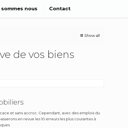
i sommes nous
Contact
Show all
ive de vos biens
biliers
efficace et sans accroc. Cependant, avec des emplois du
serons en revue les 10 erreurs les plus courantes à
sques.