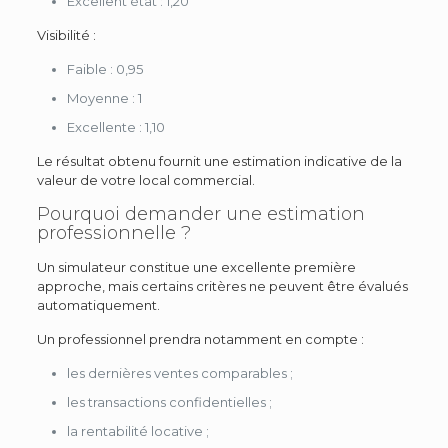
Excellent état : 1,20
Visibilité :
Faible : 0,95
Moyenne : 1
Excellente : 1,10
Le résultat obtenu fournit une estimation indicative de la
valeur de votre local commercial.
Pourquoi demander une estimation
professionnelle ?
Un simulateur constitue une excellente première
approche, mais certains critères ne peuvent être évalués
automatiquement.
Un professionnel prendra notamment en compte :
les dernières ventes comparables ;
les transactions confidentielles ;
la rentabilité locative ;