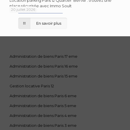
Location parking Paris 12 Quartier Bel-Air : trouvez une
place sécurisée avec Immo Soult
20 juillet 2026
En savoir plus
Administration de biens Paris 17 eme
Administration de biens Paris 16 eme
Administration de biens Paris 15 eme
Gestion locative Paris 12
Administration de biens Paris 6 eme
Administration de biens Paris 5 eme
Administration de biens Paris 4 eme
Administration de biens Paris 3 eme