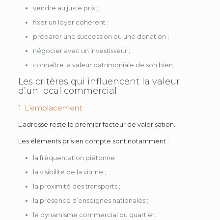
vendre au juste prix ;
fixer un loyer cohérent ;
préparer une succession ou une donation ;
négocier avec un investisseur ;
connaître la valeur patrimoniale de son bien.
Les critères qui influencent la valeur
d’un local commercial
1. L’emplacement
L’adresse reste le premier facteur de valorisation.
Les éléments pris en compte sont notamment :
la fréquentation piétonne ;
la visibilité de la vitrine ;
la proximité des transports ;
la présence d’enseignes nationales ;
le dynamisme commercial du quartier.