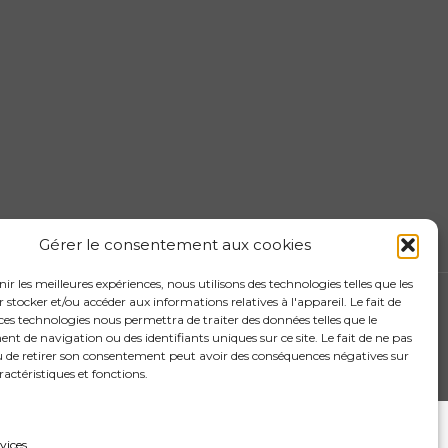
Gérer le consentement aux cookies
nir les meilleures expériences, nous utilisons des technologies telles que les
 stocker et/ou accéder aux informations relatives à l'appareil. Le fait de
ces technologies nous permettra de traiter des données telles que le
 de navigation ou des identifiants uniques sur ce site. Le fait de ne pas
u de retirer son consentement peut avoir des conséquences négatives sur
ractéristiques et fonctions.
rvices