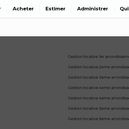
r
Acheter
Estimer
Administrer
Qu
Gestion locative 1er arrondisse
Gestion locative 2eme arrondis
Gestion locative 3eme arrondis
Gestion locative 4eme arrondis
Gestion locative 4eme arrondis
Gestion locative 5eme arrondis
Gestion locative 6eme arrondis