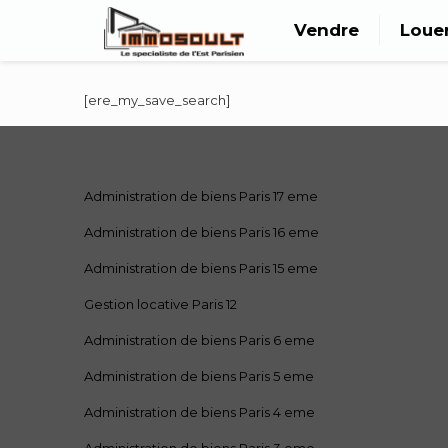
Vendre
Loue
[ere_my_save_search]
Administration de biens Paris 17 eme
Administration de biens Paris 16 eme
Administration de biens Paris 15 eme
Gestion locative Paris 12
Administration de biens Paris 6 eme
Administration de biens Paris 5 eme
Administration de biens Paris 4 eme