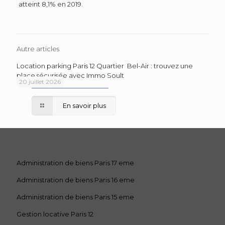
atteint 8,1% en 2019.
Autre articles
Location parking Paris 12 Quartier Bel-Air : trouvez une
place sécurisée avec Immo Soult
20 juillet 2026
En savoir plus
Administration de biens Paris 17 eme
Administration de biens Paris 16 eme
Administration de biens Paris 15 eme
Gestion locative Paris 12