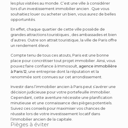
les plus visitées au monde. C’est une ville à considérer
lors d’un investissement immobilier ancien . Que vous
souhaitiez louer ou acheter un bien, vous aurez de belles
opportunités.
En effet, chaque quartier de cette ville possède de
grandes attractions touristiques , des ambassades et bien
d’autres. Outre son attrait touristique, la ville de Paris offre
un rendement élevé.
Compte tenu de tous ces atouts, Paris est une bonne
place pour concrétiser tout projet immobilier. Ainsi, vous
pouvez faire confiance à Immosoult,
agence immobilière
à Paris 12
, une entreprise dont la réputation et la
renommée sont connues sur cet arrondissement.
Investir dans l’immobilier ancien à Paris peut s’avérer une
décision judicieuse pour votre portefeuille immobilier.
Cependant, cette aventure nécessite une planification
minutieuse et une connaissance des pièges potentiels.
Suivez ces conseils pour maximiser vos chances de
réussite lors de votre investissement locatif dans
l’immobilier ancien de la capitale.
Pièges
à
éviter