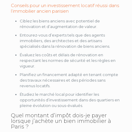
Conseils
pour
un
investissement
locatif
réussi
dans
l’immobilier
ancien
parisien
Ciblez les biens anciens avec potentiel de
rénovation et d’augmentation de valeur.
Entourez-vous d’experts tels que des agents
immobiliers, des architectes et des artisans
spécialisés dans la rénovation de biens anciens.
Évaluez les coûts et délais de rénovation en
respectant les normes de sécurité et les règles en
vigueur.
Planifiez un financement adapté en tenant compte
des travaux nécessaires et des périodes sans
revenus locatifs.
Étudiez le marché local pour identifier les
opportunités d’investissement dans des quartiers en
pleine évolution ou sous-évalués.
Quel montant d’impôt dois-je payer
lorsque j’achète un bien immobilier à
Paris ?