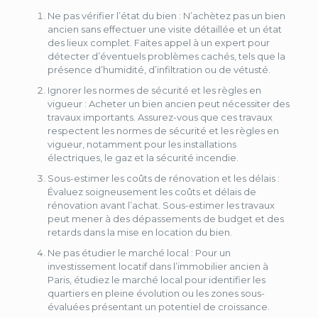
Ne
pas
vérifier
l’état
du
bien
: N’achètez pas un bien
ancien sans effectuer une visite détaillée et un état
des lieux complet. Faites appel à un expert pour
détecter d’éventuels problèmes cachés, tels que la
présence d’humidité, d’infiltration ou de vétusté.
Ignorer
les
normes
de
sécurité
et
les
règles
en
vigueur
: Acheter un bien ancien peut nécessiter des
travaux importants. Assurez-vous que ces travaux
respectent les normes de sécurité et les règles en
vigueur, notamment pour les installations
électriques, le gaz et la sécurité incendie.
Sous-estimer
les
coûts
de
rénovation
et
les
délais
:
Évaluez soigneusement les coûts et délais de
rénovation avant l’achat. Sous-estimer les travaux
peut mener à des dépassements de budget et des
retards dans la mise en location du bien.
Ne
pas
étudier
le
marché
local
: Pour un
investissement locatif dans l’immobilier ancien à
Paris, étudiez le marché local pour identifier les
quartiers en pleine évolution ou les zones sous-
évaluées présentant un potentiel de croissance.