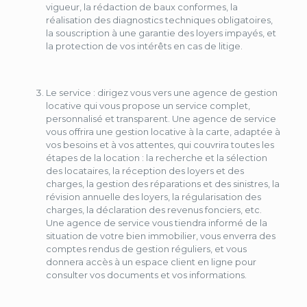
vigueur, la rédaction de baux conformes, la
réalisation des diagnostics techniques obligatoires,
la souscription à une garantie des loyers impayés, et
la protection de vos intérêts en cas de litige.
Le service : dirigez vous vers une agence de gestion
locative qui vous propose un service complet,
personnalisé et transparent. Une agence de service
vous offrira une gestion locative à la carte, adaptée à
vos besoins et à vos attentes, qui couvrira toutes les
étapes de la location : la recherche et la sélection
des locataires, la réception des loyers et des
charges, la gestion des réparations et des sinistres, la
révision annuelle des loyers, la régularisation des
charges, la déclaration des revenus fonciers, etc.
Une agence de service vous tiendra informé de la
situation de votre bien immobilier, vous enverra des
comptes rendus de gestion réguliers, et vous
donnera accès à un espace client en ligne pour
consulter vos documents et vos informations.