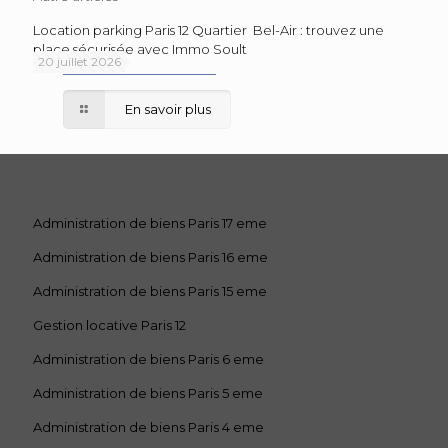
Location parking Paris 12 Quartier Bel-Air : trouvez une
place sécurisée avec Immo Soult
20 juillet 2026
En savoir plus
Administration de biens Paris 17 eme
Administration de biens Paris 16 eme
Administration de biens Paris 15 eme
Gestion locative Paris 12
Administration de biens Paris 6 eme
Administration de biens Paris 5 eme
Administration de biens Paris 4 eme