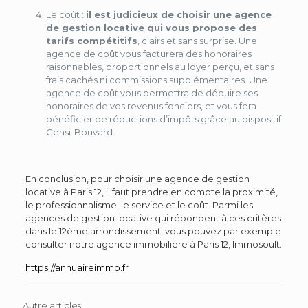
Le coût :
il est judicieux de choisir une agence
de gestion locative qui vous propose des
tarifs compétitifs
, clairs et sans surprise. Une
agence de coût vous facturera des honoraires
raisonnables, proportionnels au loyer perçu, et sans
frais cachés ni commissions supplémentaires. Une
agence de coût vous permettra de déduire ses
honoraires de vos revenus fonciers, et vous fera
bénéficier de réductions d’impôts grâce au dispositif
Censi-Bouvard.
En conclusion, pour choisir une agence de gestion
locative à Paris 12, il faut prendre en compte la proximité,
le professionnalisme, le service et le coût. Parmi les
agences de gestion locative qui répondent à ces critères
dans le 12ème arrondissement, vous pouvez par exemple
consulter notre agence immobilière à Paris 12, Immosoult.
https://annuaireimmo.fr
Autre articles